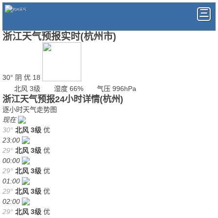
浙江天气预报实时(杭州市)
30°
阴
优 18
北风 3级
湿度 66%
气压 996hPa
浙江天气预报24小时详情(杭州)
逐小时天气走势图
现在
30°
北风
3级
优
23:00
29°
北风
3级
优
00:00
29°
北风
3级
优
01:00
29°
北风
3级
优
02:00
29°
北风
3级
优