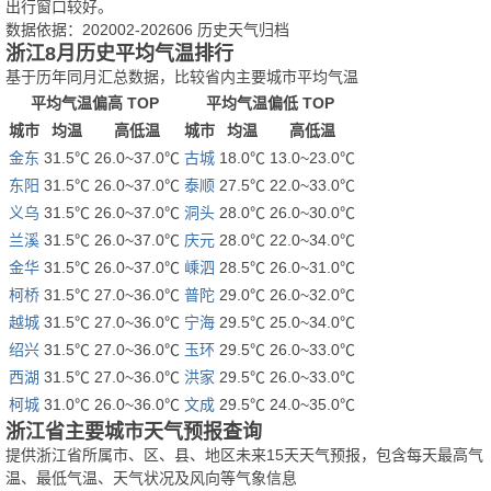
出行窗口较好。
数据依据：202002-202606 历史天气归档
浙江8月历史平均气温排行
基于历年同月汇总数据，比较省内主要城市平均气温
平均气温偏高 TOP
平均气温偏低 TOP
城市
均温
高低温
城市
均温
高低温
金东
31.5℃
26.0~37.0℃
古城
18.0℃
13.0~23.0℃
东阳
31.5℃
26.0~37.0℃
泰顺
27.5℃
22.0~33.0℃
义乌
31.5℃
26.0~37.0℃
洞头
28.0℃
26.0~30.0℃
兰溪
31.5℃
26.0~37.0℃
庆元
28.0℃
22.0~34.0℃
金华
31.5℃
26.0~37.0℃
嵊泗
28.5℃
26.0~31.0℃
柯桥
31.5℃
27.0~36.0℃
普陀
29.0℃
26.0~32.0℃
越城
31.5℃
27.0~36.0℃
宁海
29.5℃
25.0~34.0℃
绍兴
31.5℃
27.0~36.0℃
玉环
29.5℃
26.0~33.0℃
西湖
31.5℃
27.0~36.0℃
洪家
29.5℃
26.0~33.0℃
柯城
31.0℃
26.0~36.0℃
文成
29.5℃
24.0~35.0℃
浙江省主要城市天气预报查询
提供浙江省所属市、区、县、地区未来15天天气预报，包含每天最高气
温、最低气温、天气状况及风向等气象信息