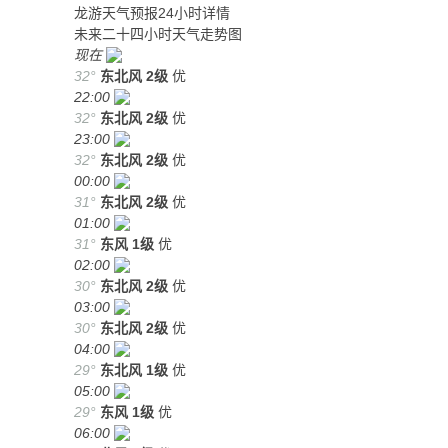
龙游天气预报24小时详情
未来二十四小时天气走势图
现在
32°
东北风
2级
优
22:00
32°
东北风
2级
优
23:00
32°
东北风
2级
优
00:00
31°
东北风
2级
优
01:00
31°
东风
1级
优
02:00
30°
东北风
2级
优
03:00
30°
东北风
2级
优
04:00
29°
东北风
1级
优
05:00
29°
东风
1级
优
06:00