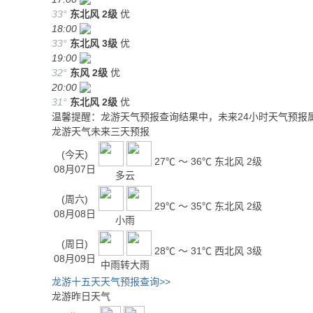
33°
东北风
2级
优
18:00
33°
东北风
3级
优
19:00
32°
东风
2级
优
20:00
31°
东北风
2级
优
温馨提醒：龙游天气预报查询结果中，未来24小时天气预报
龙游天气未来三天预报
(今天)
27℃ ～ 36℃
东北风 2级
08月07日
多云
(周六)
29℃ ～ 35℃
东北风 2级
08月08日
小雨
(周日)
28℃ ～ 31℃
西北风 3级
08月09日
中雨转大雨
龙游十五天天气预报查询>>
龙游昨日天气