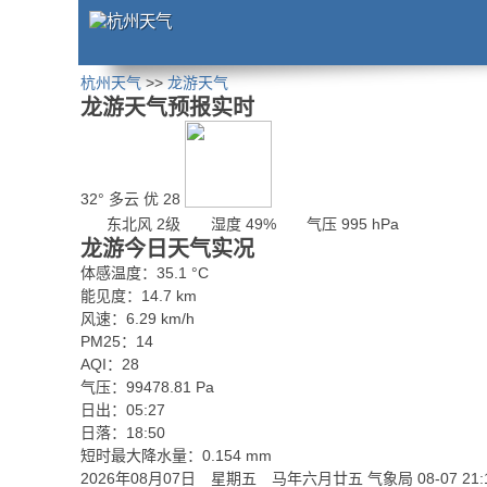
杭州天气
>>
龙游天气
龙游天气预报实时
32°
多云
优 28
东北风 2级
湿度 49%
气压 995 hPa
龙游今日天气实况
体感温度：35.1 °C
能见度：14.7 km
风速：6.29 km/h
PM25：14
AQI：28
气压：99478.81 Pa
日出：05:27
日落：18:50
短时最大降水量：0.154 mm
2026年08月07日 星期五 马年六月廿五
气象局 08-07 21