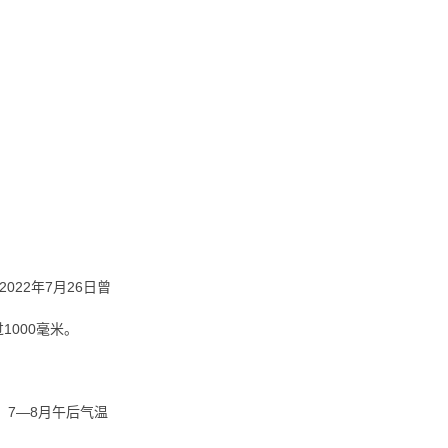
022年7月26日曾
1000毫米。
，7—8月午后气温