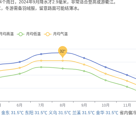
4个雨日，2024年9月降水才2.9毫米，非常适合登高或游衢江。
6℃，冬游需备羽绒服，留意路面可能结薄冰。
：
金东 31.5℃
东阳 31.5℃
义乌 31.5℃
兰溪 31.5℃
金华 31.5℃
省内偏