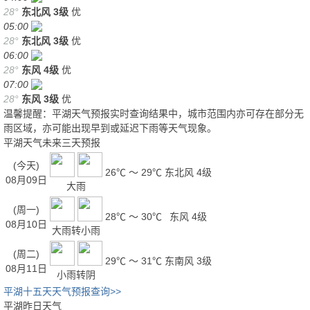
28°
东北风
3级
优
05:00
28°
东北风
3级
优
06:00
28°
东风
4级
优
07:00
28°
东风
3级
优
温馨提醒：平湖天气预报实时查询结果中，城市范围内亦可存在部分无
雨区域，亦可能出现早到或延迟下雨等天气现象。
平湖天气未来三天预报
(今天)
26℃ ～ 29℃
东北风 4级
08月09日
大雨
(周一)
28℃ ～ 30℃
东风 4级
08月10日
大雨转小雨
(周二)
29℃ ～ 31℃
东南风 3级
08月11日
小雨转阴
平湖十五天天气预报查询>>
平湖昨日天气