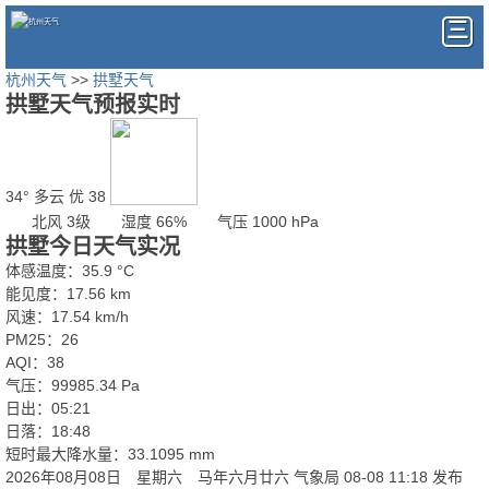
杭州天气
>>
拱墅天气
拱墅天气预报实时
34°
多云
优 38
北风 3级
湿度 66%
气压 1000 hPa
拱墅今日天气实况
体感温度：35.9 °C
能见度：17.56 km
风速：17.54 km/h
PM25：26
AQI：38
气压：99985.34 Pa
日出：05:21
日落：18:48
短时最大降水量：33.1095 mm
2026年08月08日 星期六 马年六月廿六
气象局 08-08 11:18 发布