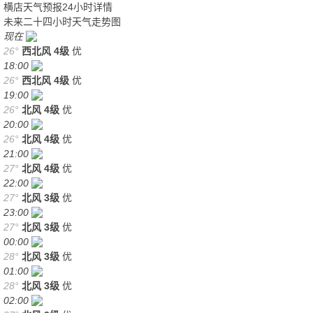
横店天气预报24小时详情
未来二十四小时天气走势图
现在
26°
西北风
4级
优
18:00
26°
西北风
4级
优
19:00
26°
北风
4级
优
20:00
26°
北风
4级
优
21:00
27°
北风
4级
优
22:00
27°
北风
3级
优
23:00
27°
北风
3级
优
00:00
28°
北风
3级
优
01:00
28°
北风
3级
优
02:00