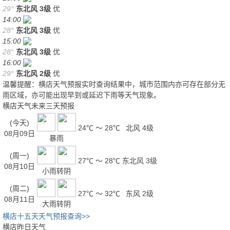
29°
东北风
3级
优
14:00
28°
东北风
3级
优
15:00
28°
东北风
3级
优
16:00
29°
东北风
2级
优
温馨提醒：横店天气预报实时查询结果中，城市范围内亦可存在部分无
雨区域，亦可能出现早到或延迟下雨等天气现象。
横店天气未来三天预报
(今天)
24℃ ～ 28℃
北风 4级
08月09日
暴雨
(周一)
27℃ ～ 28℃
东北风 3级
08月10日
小雨转阴
(周二)
27℃ ～ 32℃
东风 2级
08月11日
大雨转阴
横店十五天天气预报查询>>
横店昨日天气