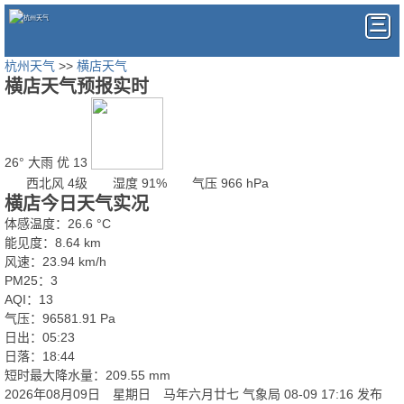
杭州天气
>>
横店天气
横店天气预报实时
26°
大雨
优 13
西北风 4级
湿度 91%
气压 966 hPa
横店今日天气实况
体感温度：26.6 °C
能见度：8.64 km
风速：23.94 km/h
PM25：3
AQI：13
气压：96581.91 Pa
日出：05:23
日落：18:44
短时最大降水量：209.55 mm
2026年08月09日 星期日 马年六月廿七
气象局 08-09 17:16 发布