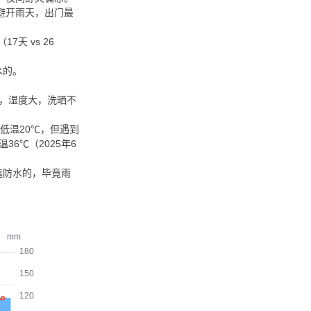
量避开雨天，出门最
7天 vs 26
水的。
雨，湿度大，洗晒不
均低温20℃，但遇到
6℃（2025年6
选防水的，毕竟雨