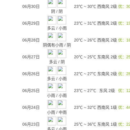
06月30日
23℃
~
30℃
西南风 2级
优：3
阴
/
阴
06月29日
23℃
~
31℃
西南风 2级
优：1
多云
/
小雨
06月28日
20℃
~
26℃
西南风 2级
优：1
阴偶有小雨
/
阴
06月27日
20℃
~
25℃
东南风 2级
优：2
多云
/
阴
06月26日
22℃
~
27℃
东南风 2级
优：2
多云
/
小雨
06月25日
23℃
~
27℃
东风 2级
优：1
小雨
/
小雨
06月24日
23℃
~
32℃
西南风 1级
优：4
小雨
/
中雨
06月23日
25℃
~
36℃
东南风 1级
优：2
多云
/
小雨