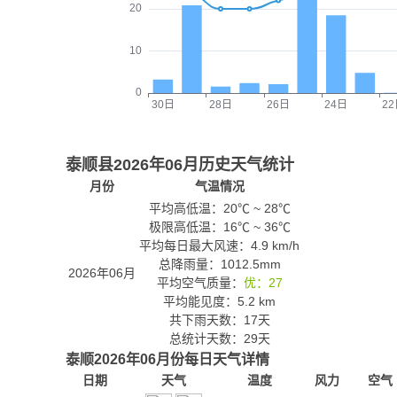
泰顺县2026年06月历史天气统计
月份
气温情况
平均高低温：
20℃
~
28℃
极限高低温：
16℃
~
36℃
平均每日最大风速：4.9 km/h
总降雨量：1012.5mm
2026年06月
平均空气质量：
优：27
平均能见度：5.2 km
共下雨天数：17天
总统计天数：29天
泰顺2026年06月份每日天气详情
日期
天气
温度
风力
空气