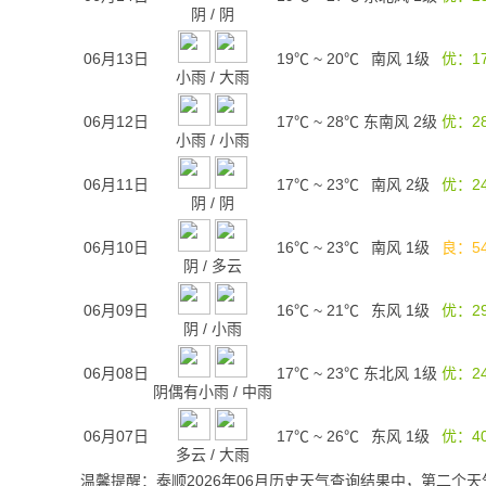
阴
/
阴
06月13日
19℃
~
20℃
南风 1级
优：1
小雨
/
大雨
06月12日
17℃
~
28℃
东南风 2级
优：2
小雨
/
小雨
06月11日
17℃
~
23℃
南风 2级
优：2
阴
/
阴
06月10日
16℃
~
23℃
南风 1级
良：5
阴
/
多云
06月09日
16℃
~
21℃
东风 1级
优：2
阴
/
小雨
06月08日
17℃
~
23℃
东北风 1级
优：2
阴偶有小雨
/
中雨
06月07日
17℃
~
26℃
东风 1级
优：4
多云
/
大雨
温馨提醒：泰顺2026年06月历史天气查询结果中，第二