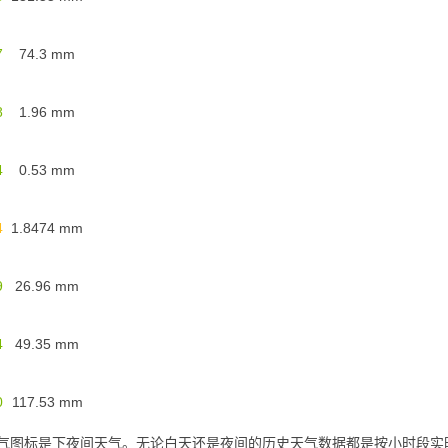
7
74.3
mm
8
1.96
mm
4
0.53
mm
4
1.8474
mm
9
26.96
mm
4
49.35
mm
0
117.53
mm
个天气图标是下夜间天气。无论白天还是夜间的历史天气数据都是按小时段