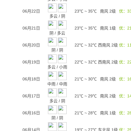
06月22日
23℃
~
35℃
南风 2级
优：3
多云
/
阴
06月21日
23℃
~
35℃
南风 1级
优：2
阴
/
多云
06月20日
22℃
~
32℃
西南风 2级
优：1
阴
/
阴
06月19日
22℃
~
32℃
西南风 2级
优：2
多云
/
小雨
06月18日
21℃
~
30℃
南风 2级
优：1
中雨
/
中雨
06月17日
21℃
~
29℃
南风 2级
优：1
多云
/
阴
06月16日
21℃
~
28℃
南风 1级
优：2
阴
/
阴
06月14日
19℃
~
27℃
东北风 1级
优：2