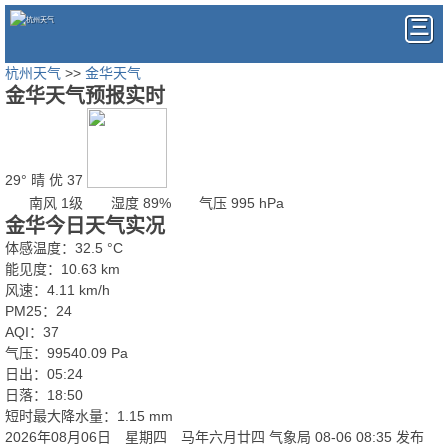
杭州天气
>>
金华天气
金华天气预报实时
29°
晴
优 37
南风 1级
湿度 89%
气压 995 hPa
金华今日天气实况
体感温度：32.5 °C
能见度：10.63 km
风速：4.11 km/h
PM25：24
AQI：37
气压：99540.09 Pa
日出：05:24
日落：18:50
短时最大降水量：1.15 mm
2026年08月06日 星期四 马年六月廿四
气象局 08-06 08:35 发布