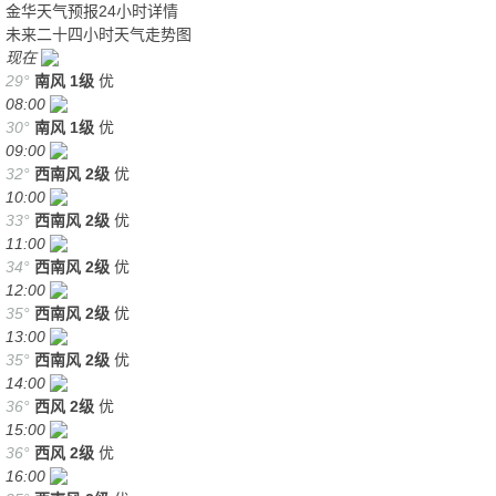
金华天气预报24小时详情
未来二十四小时天气走势图
现在
29°
南风
1级
优
08:00
30°
南风
1级
优
09:00
32°
西南风
2级
优
10:00
33°
西南风
2级
优
11:00
34°
西南风
2级
优
12:00
35°
西南风
2级
优
13:00
35°
西南风
2级
优
14:00
36°
西风
2级
优
15:00
36°
西风
2级
优
16:00