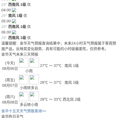
29°
西南风
1级
优
04:00
29°
南风
1级
优
05:00
28°
西南风
1级
优
06:00
29°
西南风
1级
优
温馨提醒：金华天气预报查询结果中，未来24小时天气预报属于客观预
报产品，反映其变化趋势，具有可能的小时级偏差性，仅供参考。
金华天气未来三天预报
(今天)
27℃ ～ 37℃
南风 1级
08月06日
小雨
(周五)
28℃ ～ 37℃
南风 2级
08月07日
小雨转多云
(周六)
28℃ ～ 33℃
西北风 2级
08月08日
多云转小雨
金华十五天天气预报查询>>
金华昨日天气