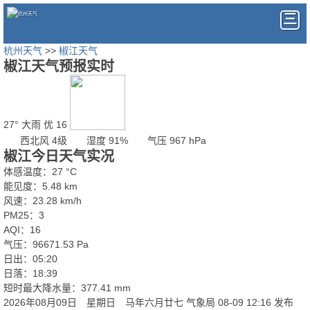
杭州天气
>>
椒江天气
椒江天气预报实时
27°
大雨
优 16
西北风 4级
湿度 91%
气压 967 hPa
椒江今日天气实况
体感温度：27 °C
能见度：5.48 km
风速：23.28 km/h
PM25：3
AQI：16
气压：96671.53 Pa
日出：05:20
日落：18:39
短时最大降水量：377.41 mm
2026年08月09日 星期日 马年六月廿七
气象局 08-09 12:16 发布